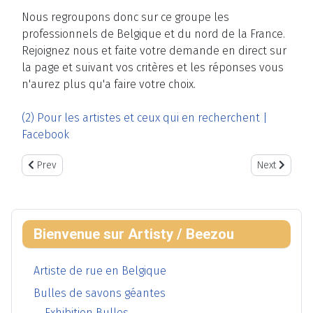
Nous regroupons donc sur ce groupe les
professionnels de Belgique et du nord de la France.
Rejoignez nous et faite votre demande en direct sur
la page et suivant vos critères et les réponses vous
n'aurez plus qu'a faire votre choix.
(2) Pour les artistes et ceux qui en recherchent |
Facebook
Previous article: Carolo Balloon Jam 2024
Next article:
Prev
Next
Bienvenue sur Artisty / Beezou
Artiste de rue en Belgique
Bulles de savons géantes
Exhibition Bulles